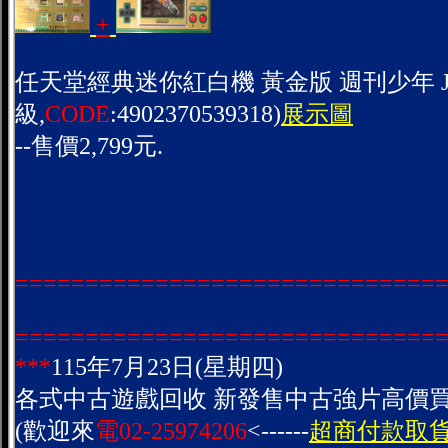
+
任天堂經典迷你紅白機 黃金版 週刊少年 JU
級,
CODE
:4902370539318)
展示圖
--售價2,799元.
==============================
==============================
***
115年7月23日(星期四)
各式中古遊戲回收 新發售中古強片高價買
(歡迎來
電02-25974206
<------
超商付款取貨