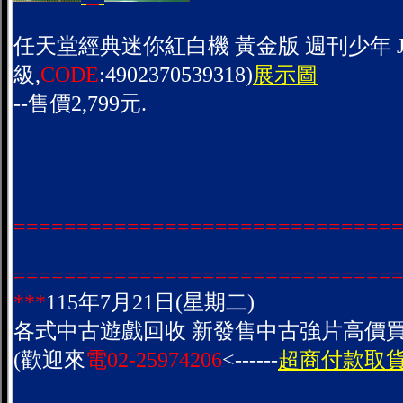
任天堂經典迷你紅白機 黃金版 週刊少年 JU
級,
CODE
:4902370539318)
展示圖
--售價2,799元.
==============================
==============================
***
115年7月21日(星期二)
各式中古遊戲回收 新發售中古強片高價買
(歡迎來
電02-25974206
<------
超商付款取貨