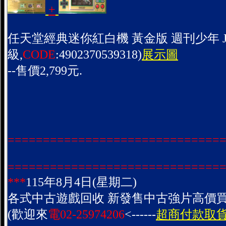
+
任天堂經典迷你紅白機 黃金版 週刊少年 JU
級,
CODE
:4902370539318)
展示圖
--售價2,799元.
==============================
==============================
***
115年8月4日(星期二)
各式中古遊戲回收 新發售中古強片高價買
(歡迎來
電02-25974206
<------
超商付款取貨