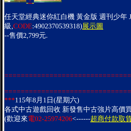
+
任天堂經典迷你紅白機 黃金版 週刊少年 JU
級,
CODE
:4902370539318)
展示圖
--售價2,799元.
==============================
==============================
***
115年8月1日(星期六)
各式中古遊戲回收 新發售中古強片高價買
(歡迎來
電02-25974206
<------
超商付款取貨