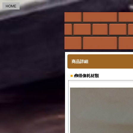
HOME
商品詳細
■
🧰得偉耗材類