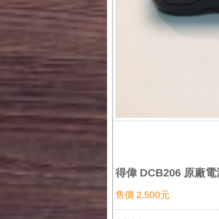
得偉 DCB206 原廠電池
售價 2,500元