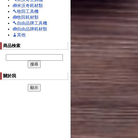
🧰米沃奇耗材類
🔨牧田工具機
🧰牧田耗材類
🔨自由品牌工具機
🧰自由品牌耗材類
🧹其他
商品検索
關於我