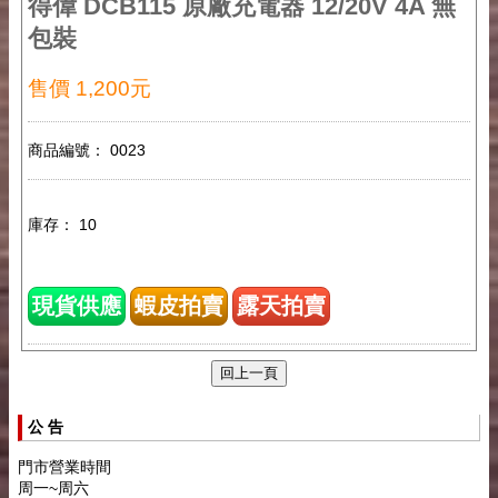
得偉 DCB115 原廠充電器 12/20V 4A 無
包裝
售價 1,200元
商品編號： 0023
庫存： 10
現貨供應
蝦皮拍賣
露天拍賣
公 告
門市營業時間
周一~周六