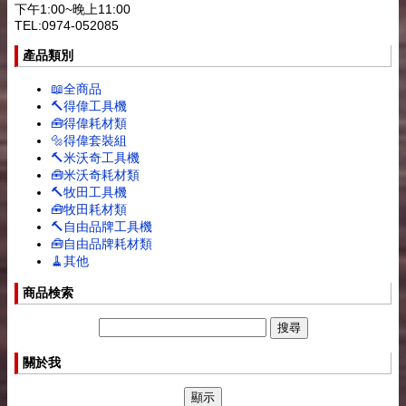
下午1:00~晚上11:00
TEL:0974-052085
產品類別
📖全商品
🔨得偉工具機
🧰得偉耗材類
🔩得偉套裝組
🔨米沃奇工具機
🧰米沃奇耗材類
🔨牧田工具機
🧰牧田耗材類
🔨自由品牌工具機
🧰自由品牌耗材類
🧹其他
商品検索
關於我