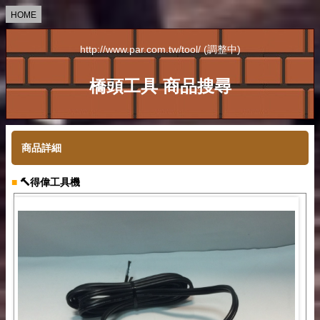
HOME
http://www.par.com.tw/tool/ (調整中)
橋頭工具 商品搜尋
商品詳細
■
🔨得偉工具機