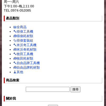
周一~周六
下午1:00~晚上11:00
TEL:0974-052085
產品類別
📖全商品
🔨得偉工具機
🧰得偉耗材類
🔩得偉套裝組
🔨米沃奇工具機
🧰米沃奇耗材類
🔨牧田工具機
🧰牧田耗材類
🔨自由品牌工具機
🧰自由品牌耗材類
🧹其他
商品検索
關於我