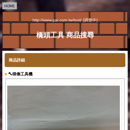
HOME
http://www.par.com.tw/tool/ (調整中)
橋頭工具 商品搜尋
商品詳細
■
🔨得偉工具機