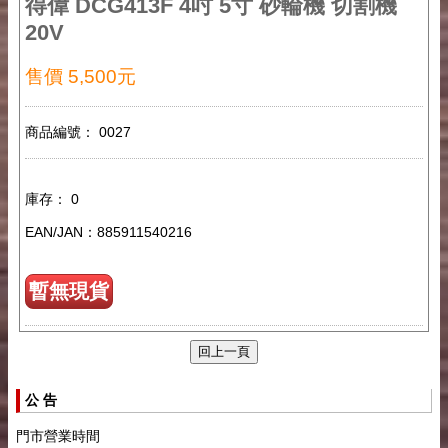
得偉 DCG413F 4吋 5寸 砂輪機 切割機
20V
售價 5,500元
商品編號： 0027
庫存： 0
EAN/JAN：885911540216
暫無現貨
公 告
門市營業時間