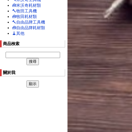
🧰米沃奇耗材類
🔨牧田工具機
🧰牧田耗材類
🔨自由品牌工具機
🧰自由品牌耗材類
🧹其他
商品検索
關於我