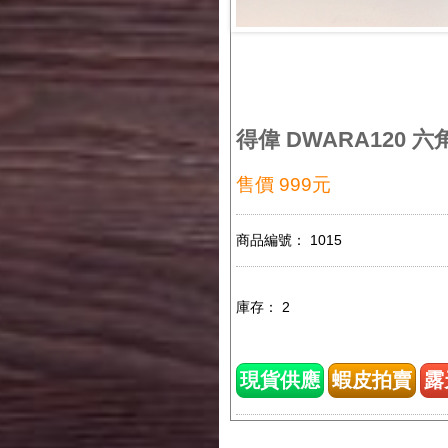
得偉 DWARA120 
售價 999元
商品編號： 1015
庫存： 2
現貨供應
蝦皮拍賣
露