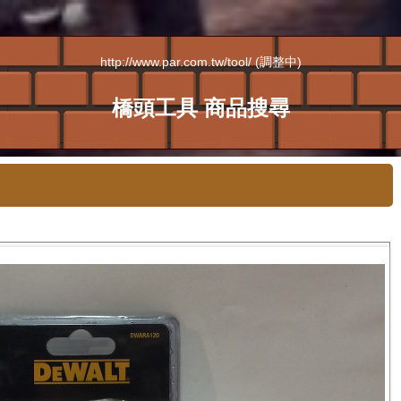
http://www.par.com.tw/tool/ (調整中)
橋頭工具 商品搜尋