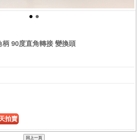
六角柄 90度直角轉接 變換頭
天拍賣