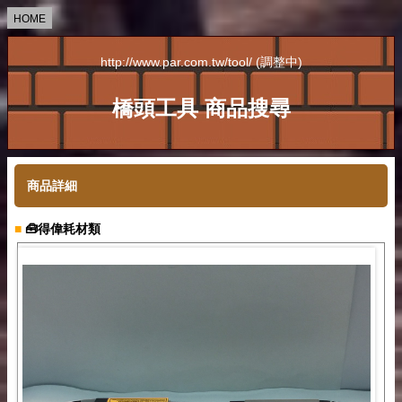
HOME
http://www.par.com.tw/tool/ (調整中)
橋頭工具 商品搜尋
商品詳細
■
🧰得偉耗材類