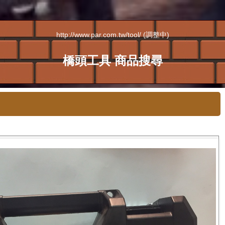
http://www.par.com.tw/tool/ (調整中)
橋頭工具 商品搜尋