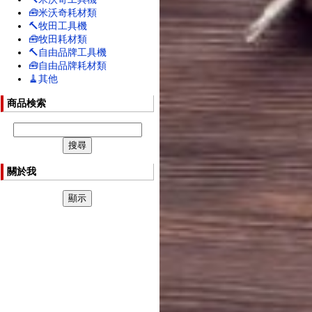
🧰米沃奇耗材類
🔨牧田工具機
🧰牧田耗材類
🔨自由品牌工具機
🧰自由品牌耗材類
🧹其他
商品検索
關於我