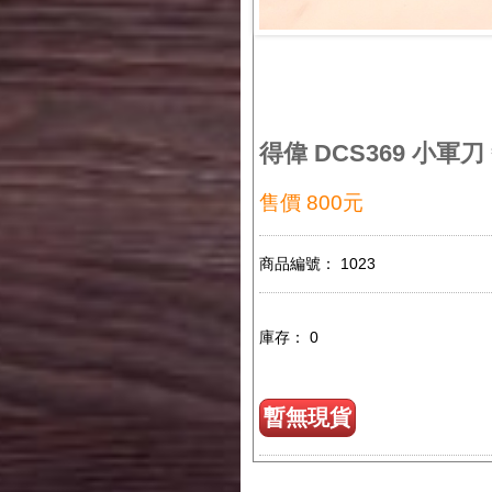
得偉 DCS369 小軍刀
售價 800元
商品編號： 1023
庫存： 0
暫無現貨